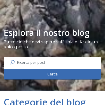
Esplora il nostro blog
Tutto ciò che devi sapere sull'isola di Krk in un
unico posto
Cerca
Categorie del blog