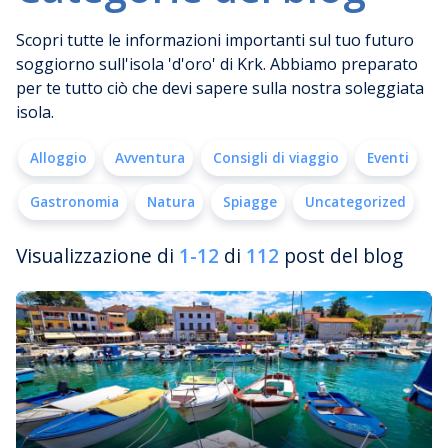
Scopri tutte le informazioni importanti sul tuo futuro
soggiorno sull'isola 'd'oro' di Krk. Abbiamo preparato
per te tutto ciò che devi sapere sulla nostra soleggiata
isola.
Alloggio
Avventura
Consigli di viaggio
Eventi
Gastronomia
Natura
Spiagge
Uncategorized
Visualizzazione di
1-12
di
112
post del blog