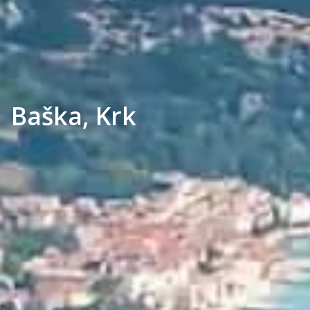
Baška, Krk