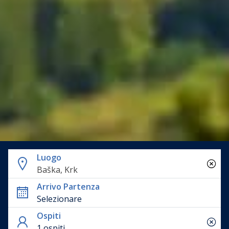
Luogo
Baška, Krk
Arrivo Partenza
Ospiti
1 ospiti