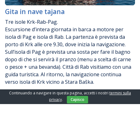
Gita in nave tajana
Tre isole Krk-Rab-Pag.
Escursione d’intera giornata in barca a motore per
isola di Pag e isola di Rab. La partenza è prevista da
porto di Krk alle ore 9.30, dove inizia la navigazione.
Sull’isola di Pag è prevista una sosta per fare il bagno
dopo di che si servirà il pranzo (menu a scelta di carne
o pesce + una bevanda). Città di Rab visitiamo con una
guida turistica. Al ritorno, la navigazione continua
verso isola di Krk vicino a Stara Baška.
Continuando a navigare in questa pagina, accetti i nostri
termini sulla
privacy
.
Capisco