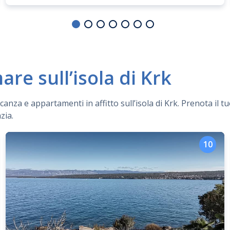
re sull’isola di Krk
anza e appartamenti in affitto sull’isola di Krk. Prenota il t
zia.
10