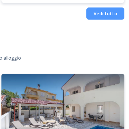
Vedi tutto
uo alloggio