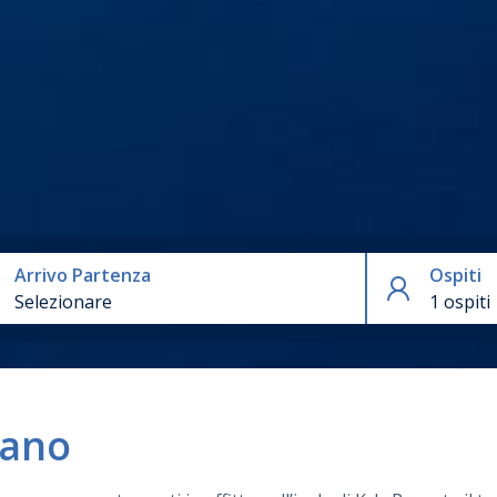
Arrivo Partenza
Ospiti
1 ospiti
iano