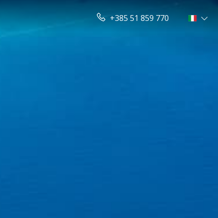
+385 51 859 770