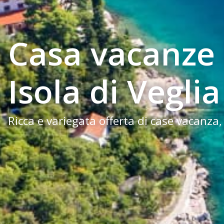
Casa vacanze
Isola di Veglia
Ricca e variegata offerta di case vacanza