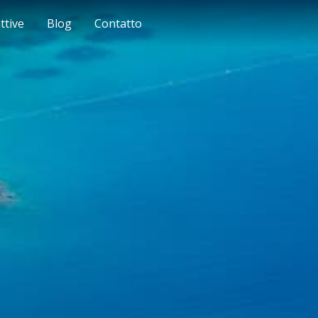
ttive
Blog
Contatto