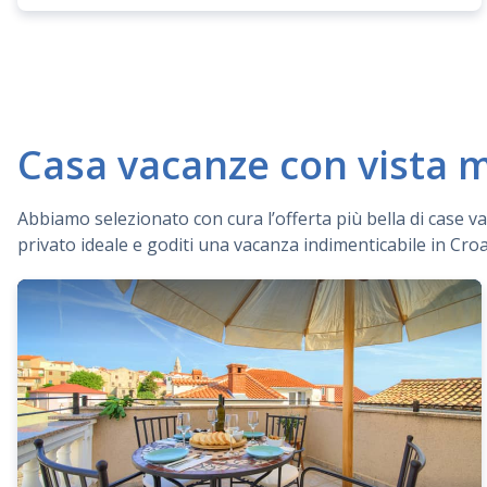
Casa vacanze con vista ma
Abbiamo selezionato con cura l’offerta più bella di case vac
privato ideale e goditi una vacanza indimenticabile in Croa