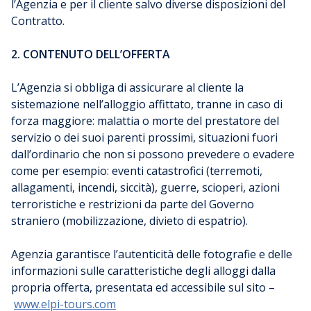
l’Agenzia e per il cliente salvo diverse disposizioni del
Contratto.
2. CONTENUTO DELL’OFFERTA
L’Agenzia si obbliga di assicurare al cliente la
sistemazione nell’alloggio affittato, tranne in caso di
forza maggiore: malattia o morte del prestatore del
servizio o dei suoi parenti prossimi, situazioni fuori
dall’ordinario che non si possono prevedere o evadere
come per esempio: eventi catastrofici (terremoti,
allagamenti, incendi, siccità), guerre, scioperi, azioni
terroristiche e restrizioni da parte del Governo
straniero (mobilizzazione, divieto di espatrio).
Agenzia garantisce l’autenticità delle fotografie e delle
informazioni sulle caratteristiche degli alloggi dalla
propria offerta, presentata ed accessibile sul sito –
www.elpi-tours.com