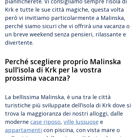
pianificherete. Vi consigliamo sempre l’isola di
Krk e tutte le sue città magiche, questa volta
però vi invitiamo particolarmente a Malinska,
perché siamo sicuri che vi offrirà una vacanza o
un breve weekend senza pensieri, rilassante e
divertente.
Perché scegliere proprio Malinska
sull’isola di Krk per la vostra
prossima vacanza?
La bellissima Malinska, è una tra le città
turistiche più sviluppate dell’isola di Krk dove si
trova la maggioranza dei nostri alloggi, dalle
moderne
case riposo
,
ville lussuose
e
appartamenti
con piscina, con vista mare o