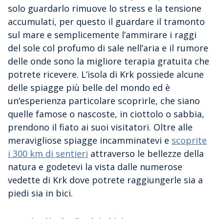
solo guardarlo rimuove lo stress e la tensione
accumulati, per questo il guardare il tramonto
sul mare e semplicemente l’ammirare i raggi
del sole col profumo di sale nell’aria e il rumore
delle onde sono la migliore terapia gratuita che
potrete ricevere. L’isola di Krk possiede alcune
delle spiagge più belle del mondo ed è
un’esperienza particolare scoprirle, che siano
quelle famose o nascoste, in ciottolo o sabbia,
prendono il fiato ai suoi visitatori. Oltre alle
meravigliose spiagge incamminatevi e
scoprite
i 300 km di sentieri
attraverso le bellezze della
natura e godetevi la vista dalle numerose
vedette di Krk dove potrete raggiungerle sia a
piedi sia in bici.