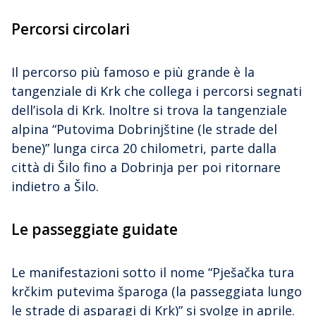
Percorsi circolari
Il percorso più famoso e più grande è la
tangenziale di Krk che collega i percorsi segnati
dell’isola di Krk. Inoltre si trova la tangenziale
alpina “Putovima Dobrinjštine (le strade del
bene)” lunga circa 20 chilometri, parte dalla
città di Šilo fino a Dobrinja per poi ritornare
indietro a Šilo.
Le passeggiate guidate
Le manifestazioni sotto il nome “Pješačka tura
krčkim putevima šparoga (la passeggiata lungo
le strade di asparagi di Krk)” si svolge in aprile.