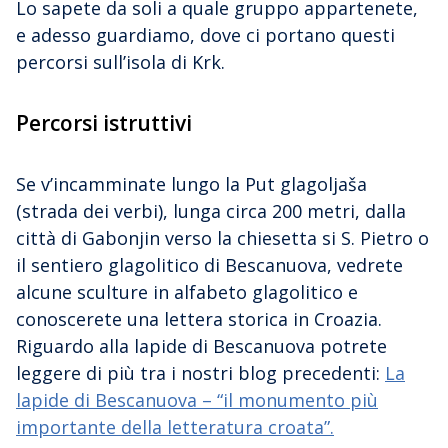
Lo sapete da soli a quale gruppo appartenete,
e adesso guardiamo, dove ci portano questi
percorsi sull’isola di Krk.
Percorsi istruttivi
Se v’incamminate lungo la Put glagoljaša
(strada dei verbi), lunga circa 200 metri, dalla
città di Gabonjin verso la chiesetta si S. Pietro o
il sentiero glagolitico di Bescanuova, vedrete
alcune sculture in alfabeto glagolitico e
conoscerete una lettera storica in Croazia.
Riguardo alla lapide di Bescanuova potrete
leggere di più tra i nostri blog precedenti:
La
lapide di Bescanuova – “il monumento più
importante della letteratura croata”.