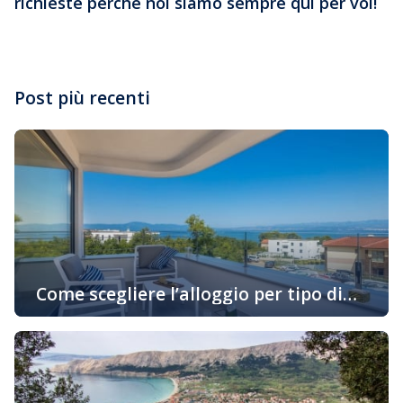
richieste perché noi siamo sempre qui per voi!
Post più recenti
Come scegliere l’alloggio per tipo di
attività in vacanza
Oggigiorno sempre di più gli ospiti cercano alloggio in
base alle loro preferenze personali e allo stile di
godimento della loro vacanza. Se siete uno di quelli che
desiderano prenotare un alloggio in un appartamento
adatto al vostro stile di vita, continuate a leggere… Una