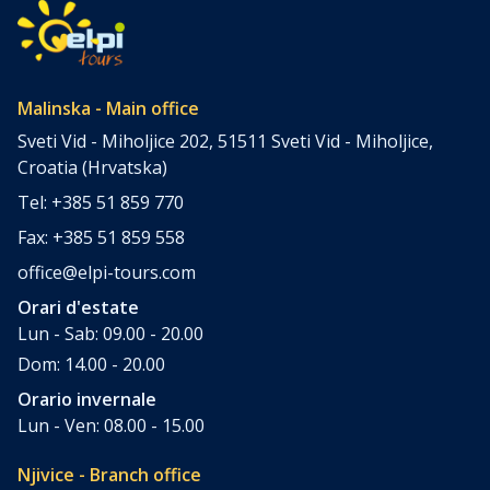
ci sono quelli che, a causa di vari obblighi, semplicemente
non sono […]
Malinska - Main office
Sveti Vid - Miholjice 202, 51511 Sveti Vid - Miholjice,
Croatia (Hrvatska)
Tel: +385 51 859 770
Fax: +385 51 859 558
office@elpi-tours.com
Orari d'estate
Lun - Sab: 09.00 - 20.00
Dom: 14.00 - 20.00
Orario invernale
Lun - Ven: 08.00 - 15.00
Njivice - Branch office