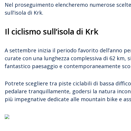
Nel proseguimento elencheremo numerose scelte 
sull’isola di Krk.
Il ciclismo sull’isola di Krk
A settembre inizia il periodo favorito dell’anno per 
curate con una lunghezza complessiva di 62 km, si
fantastico paesaggio e contemporaneamente scop
Potrete scegliere tra piste ciclabili di bassa diffico
pedalare tranquillamente, godersi la natura incont
più impegnative dedicate alle mountain bike e ass