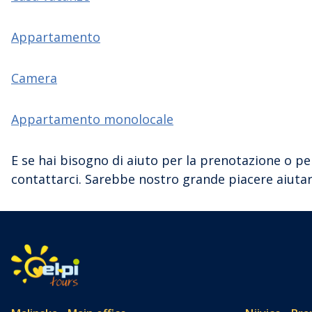
Appartamento
Camera
Appartamento monolocale
E se hai bisogno di aiuto per la prenotazione o pe
contattarci. Sarebbe nostro grande piacere aiutarti