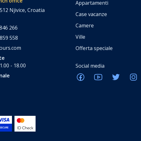
nch office
Appartamenti
512 Njivice, Croatia
Case vacanze
Camere
 846 266
Ville
 859 558
tours.com
Offerta speciale
te
1.00 - 18.00
Social media
nale