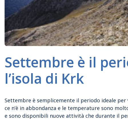
Settembre è il peri
l’isola di Krk
Settembre è semplicemente il periodo ideale per vis
ce n’è in abbondanza e le temperature sono molto 
e sono disponibili nuove attività che durante il p