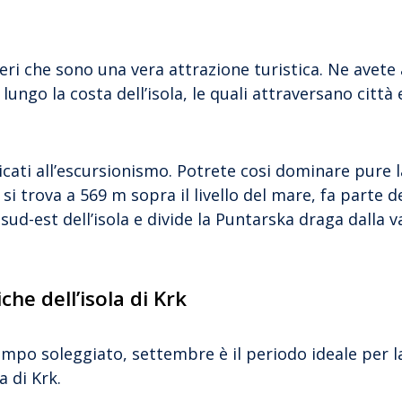
ieri che sono una vera attrazione turistica. Ne avete 
lungo la costa dell’isola, le quali attraversano città 
cati all’escursionismo. Potrete cosi dominare pure 
 si trova a 569 m sopra il livello del mare, fa parte d
 sud-est dell’isola e divide la Puntarska draga dalla va
che dell’isola di Krk
empo soleggiato, settembre è il periodo ideale per 
a di Krk.