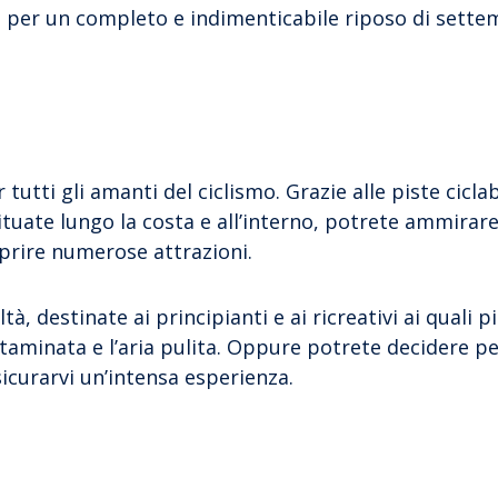
per un completo e indimenticabile riposo di sette
tutti gli amanti del ciclismo. Grazie alle piste ciclab
tuate lungo la costa e all’interno, potrete ammirar
rire numerose attrazioni.
ltà, destinate ai principianti e ai ricreativi ai quali p
aminata e l’aria pulita. Oppure potrete decidere pe
icurarvi un’intensa esperienza.