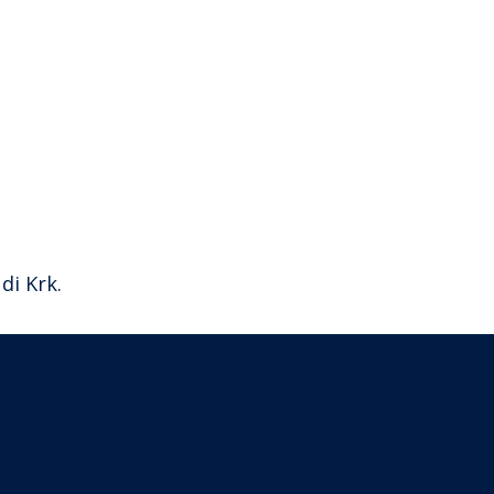
a
di Krk.