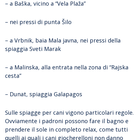
– a Baška, vicino a “Vela Plaža”
– nei pressi di punta Šilo
– a Vrbnik, baia Mala javna, nei pressi della
spiaggia Sveti Marak
– a Malinska, alla entrata nella zona di “Rajska
cesta”
– Dunat, spiaggia Galapagos
Sulle spiagge per cani vigono particolari regole.
Ovviamente i padroni possono fare il bagno e
prendere il sole in completo relax, come tutti
quelli ai quali i cani giocherelloni non danno