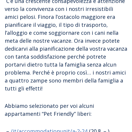
C’è una crescente consapevolezza e attenzione
verso la convivenza con i nostri irresistibili
amici pelosi. Finora l’ostacolo maggiore era
pianificare il viaggio, il tipo di trasporto,
l’alloggio e come soggiornare con i cani nella
meta delle nostre vacanze. Ora invece potete
dedicarvi alla pianificazione della vostra vacanza
con tanta soddisfazione perché potrete
portarvi dietro tutta la famiglia senza alcun
problema. Perché è proprio così… i nostri amici
a quattro zampe sono membri della famiglia a
tutti gli effetti!
Abbiamo selezionato per voi alcuni
appartamenti “Pet Friendly” liberi:
–
/it/accommodationunit/a-2-24
(20.8. – )