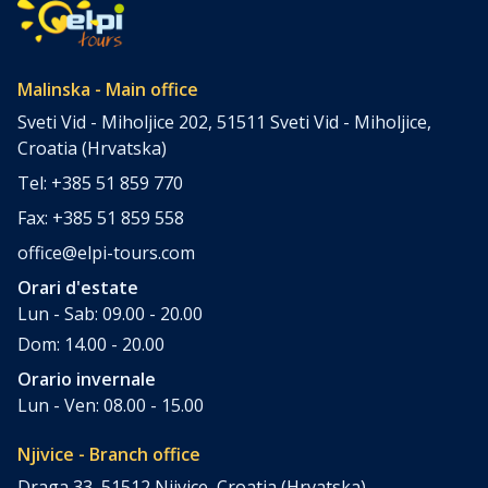
non sono […]
Malinska - Main office
Sveti Vid - Miholjice 202, 51511 Sveti Vid - Miholjice,
Croatia (Hrvatska)
Tel: +385 51 859 770
Fax: +385 51 859 558
office@elpi-tours.com
Orari d'estate
Lun - Sab: 09.00 - 20.00
Dom: 14.00 - 20.00
Orario invernale
Lun - Ven: 08.00 - 15.00
Njivice - Branch office
Draga 33, 51512 Njivice, Croatia (Hrvatska)