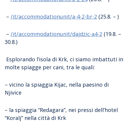
–
/it/accommodationunit/a-4-2-br-2
(25.8. – )
–
/it/accommodationunit/dajdzic-a4-2
(19.8. –
30.8.)
Esplorando l’isola di Krk, ci siamo imbattuti in
molte spiagge per cani, tra le quali:
– vicino la spiaggia Kijac, nella paesino di
Njivice
– la spiaggia “Redagara”, nei pressi dell’hotel
“Koralj” nella città di Krk