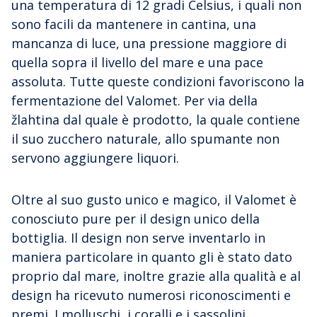
una temperatura di 12 gradi Celsius, i quali non
sono facili da mantenere in cantina, una
mancanza di luce, una pressione maggiore di
quella sopra il livello del mare e una pace
assoluta. Tutte queste condizioni favoriscono la
fermentazione del Valomet. Per via della
žlahtina dal quale è prodotto, la quale contiene
il suo zucchero naturale, allo spumante non
servono aggiungere liquori.
Oltre al suo gusto unico e magico, il Valomet è
conosciuto pure per il design unico della
bottiglia. Il design non serve inventarlo in
maniera particolare in quanto gli è stato dato
proprio dal mare, inoltre grazie alla qualità e al
design ha ricevuto numerosi riconoscimenti e
premi. I molluschi, i coralli e i sassolini