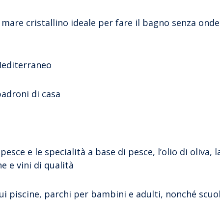
il mare cristallino ideale per fare il bagno senza ond
 Mediterraneo
 padroni di casa
ce e le specialità a base di pesce, l’olio di oliva, l
ne e vini di qualità
i piscine, parchi per bambini e adulti, nonché scuol