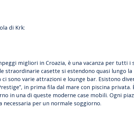
la di Krk:
ggi migliori in Croazia, è una vacanza per tutti i se
 straordinarie casette si estendono quasi lungo la 
 ci sono varie attrazioni e lounge bar. Esistono divers
restige”, in prima fila dal mare con piscina privata. 
orno in una di queste moderne case mobili. Ogni piaz
ura necessaria per un normale soggiorno.