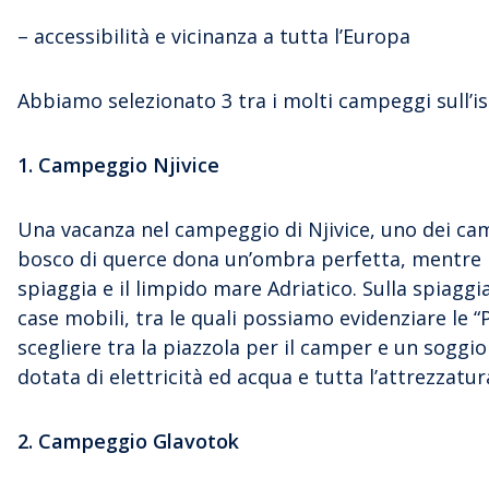
– accessibilità e vicinanza a tutta l’Europa
Abbiamo selezionato 3 tra i molti campeggi sull’iso
1. Campeggio Njivice
Una vacanza nel campeggio di Njivice, uno dei campe
bosco di querce dona un’ombra perfetta, mentre le
spiaggia e il limpido mare Adriatico. Sulla spiaggia
case mobili, tra le quali possiamo evidenziare le “P
scegliere tra la piazzola per il camper e un soggi
dotata di elettricità ed acqua e tutta l’attrezzat
2. Campeggio Glavotok