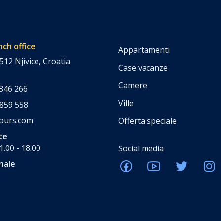
nch office
Appartamenti
512 Njivice, Croatia
Case vacanze
Camere
 846 266
Ville
 859 558
tours.com
Offerta speciale
te
1.00 - 18.00
Social media
nale