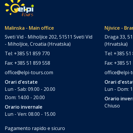
Malinska - Main office
Njivice - Bra
Sveti Vid - Miholjice 202, 51511 Sveti Vid
Draga 33, 51
- Miholjice, Croatia (Hrvatska)
(Hrvatska)
Tel: +385 51 859 770
Tel: +385 51
Fax: +385 51 859 558
Fax: +385 51
office@elpi-tours.com
office@elpi-
Orari d'estate
Orari d'esta
Lun - Sab: 09.00 - 20.00
Lun - Dom: 1
Dom: 14.00 - 20.00
Orario inver
Chiuso
Orario invernale
Lun - Ven: 08.00 - 15.00
Pagamento rapido e sicuro