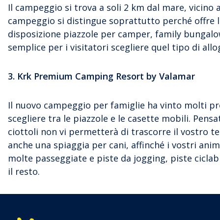
Il campeggio si trova a soli 2 km dal mare, vicino a 
campeggio si distingue soprattutto perché offre l
disposizione piazzole per camper, family bungalow, 
semplice per i visitatori scegliere quel tipo di all
3. Krk Premium Camping Resort by Valamar
Il nuovo campeggio per famiglie ha vinto molti premi
scegliere tra le piazzole e le casette mobili. Pensa
ciottoli non vi permetterà di trascorre il vostro 
anche una spiaggia per cani, affinché i vostri anim
molte passeggiate e piste da jogging, piste ciclab
il resto.