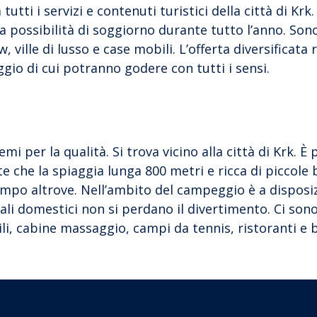
tutti i servizi e contenuti turistici della città di Krk
a possibilità di soggiorno durante tutto l’anno. Son
ville di lusso e case mobili. L’offerta diversificata 
oggio di cui potranno godere con tutti i sensi.
 per la qualità. Si trova vicino alla città di Krk. È 
te che la spiaggia lunga 800 metri e ricca di piccole 
tempo altrove. Nell’ambito del campeggio è a disposi
ali domestici non si perdano il divertimento. Ci sono
ili, cabine massaggio, campi da tennis, ristoranti e 