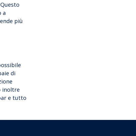
. Questo
o a
rende più
possibile
baie di
zione
 inoltre
bar e tutto