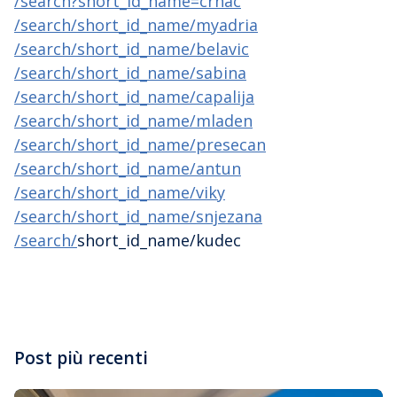
/search?short_id_name=crnac
/search/short_id_name/myadria
/search/short_id_name/belavic
/search/short_id_name/sabina
/search/short_id_name/capalija
/search/short_id_name/mladen
/search/short_id_name/presecan
/search/short_id_name/antun
/search/short_id_name/viky
/search/short_id_name/snjezana
/search/
short_id_name/kudec
Post più recenti