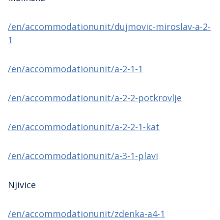
/en/accommodationunit/dujmovic-miroslav-a-2-
1
/en/accommodationunit/a-2-1-1
/en/accommodationunit/a-2-2-potkrovlje
/en/accommodationunit/a-2-2-1-kat
/en/accommodationunit/a-3-1-plavi
Njivice
/en/accommodationunit/zdenka-a4-1