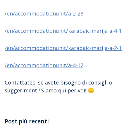
/en/accommodationunit/a-2-28
/en/accommodationunit/karabaic-marija-a-4-1
/en/accommodationunit/karabaic-marija-a-2-1
/en/accommodationunit/a-4-12
Contattateci se avete bisogno di consigli o
suggerimenti! Siamo qui per voi! 🙂
Post più recenti