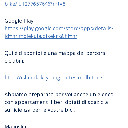
bike/id1277657646?mt=8
Google Play –
https://play.google.com/store/apps/details?
id=hr.molekula.bikekrk&hl=hr
Qui è disponibile una mappa dei percorsi
ciclabili:
http://islandkrkcyclingroutes.malbit.hr/
Abbiamo preparato per voi anche un elenco
con appartamenti liberi dotati di spazio a
sufficienza per le vostre bici:
Malinska