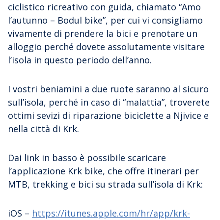
ciclistico ricreativo con guida, chiamato “Amo
l’autunno – Bodul bike”, per cui vi consigliamo
vivamente di prendere la bici e prenotare un
alloggio perché dovete assolutamente visitare
l’isola in questo periodo dell’anno.
I vostri beniamini a due ruote saranno al sicuro
sull’isola, perché in caso di “malattia”, troverete
ottimi sevizi di riparazione biciclette a Njivice e
nella città di Krk.
Dai link in basso è possibile scaricare
l’applicazione Krk bike, che offre itinerari per
MTB, trekking e bici su strada sull’isola di Krk:
iOS –
https://itunes.apple.com/hr/app/krk-