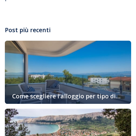
Post più recenti
Come scegliere l’alloggio per tipo di
attività in vacanza
Oggigiorno sempre di più gli ospiti cercano alloggio in
base alle loro preferenze personali e allo stile di
godimento della loro vacanza. Se siete uno di quelli che
desiderano prenotare un alloggio in un appartamento
adatto al vostro stile di vita, continuate a leggere… Una