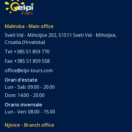
ci sono quelli che, a causa di vari obblighi, semplicemente
non sono […]
Malinska - Main office
Sveti Vid - Miholjice 202, 51511 Sveti Vid - Miholjice,
Croatia (Hrvatska)
Tel: +385 51 859 770
Fax: +385 51 859 558
office@elpi-tours.com
Orari d'estate
Lun - Sab: 09.00 - 20.00
Dom: 14.00 - 20.00
Orario invernale
Lun - Ven: 08.00 - 15.00
Njivice - Branch office