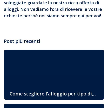
soleggiate guardate la nostra ricca offerta di
alloggi. Non vediamo l’ora di ricevere le vostre
richieste perché noi siamo sempre qui per voi!
Post più recenti
Come scegliere l’alloggio per tipo di
attività in vacanza
Oggigiorno sempre di più gli ospiti cercano alloggio in
base alle loro preferenze personali e allo stile di