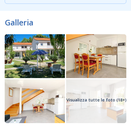
Galleria
Visualizza tutte le foto (18+)