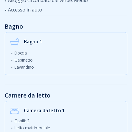
Alloggio circondato dal verde: Medio
Accesso in auto
Bagno
Bagno 1
Doccia
Gabinetto
Lavandino
Camere da letto
Camera da letto
1
Ospiti: 2
Letto matrimoniale